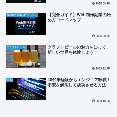
2025.09.25
【完全ガイド】Web制作副業の始
Web制作副業ロードマップ
め方ロードマップ
2025.09.25
クラフトビールの魅力を知って、
クラフトビール
新しい世界を体験しよう
2023.12.15
40代未経験からエンジニア転職！
転職
不安を解消して成功させる方法
2023.10.06