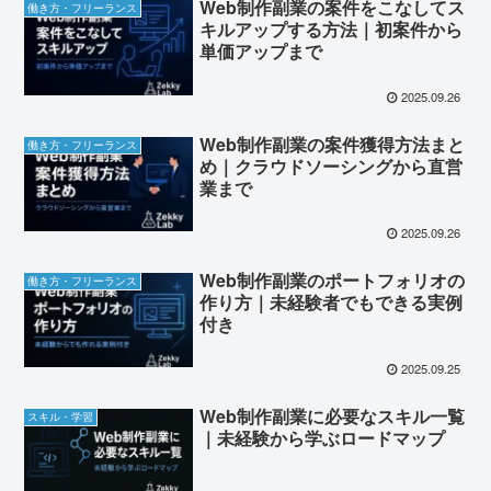
Web制作副業の案件をこなしてス
働き方・フリーランス
キルアップする方法｜初案件から
単価アップまで
2025.09.26
Web制作副業の案件獲得方法まと
働き方・フリーランス
め｜クラウドソーシングから直営
業まで
2025.09.26
Web制作副業のポートフォリオの
働き方・フリーランス
作り方｜未経験者でもできる実例
付き
2025.09.25
Web制作副業に必要なスキル一覧
スキル・学習
｜未経験から学ぶロードマップ