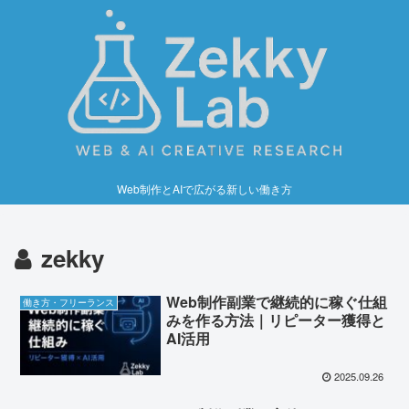
Web制作とAIで広がる新しい働き方
zekky
Web制作副業で継続的に稼ぐ仕組
働き方・フリーランス
みを作る方法｜リピーター獲得と
AI活用
2025.09.26