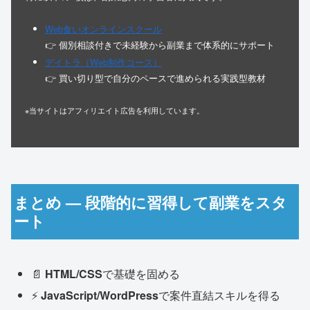
Web食いオンラインスクール
👉 個別相談付きで未経験から副業まで体系的にサポート
デイトラ（Web制作コース）
👉 買い切り型で自分のペースで進められる実践型教材
※当サイトはアフィリエイト広告を利用しています。
まとめ — 段階的に習得して副業をスタ
ート
📄
HTML/CSS
で基礎を固める
⚡
JavaScript/WordPress
で案件直結スキルを得る