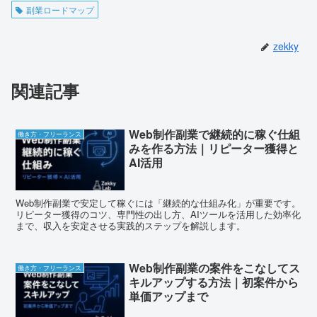
副業ロードマップ
zekky
関連記事
Web制作副業で継続的に稼ぐ仕組
働き方・フリーランス
みを作る方法｜リピーター獲得と
AI活用
Web制作副業で安定して稼ぐには「継続的な仕組み化」が重要です。
リピーター獲得のコツ、専門性の出し方、AIツールを活用した効率化
まで、収入を安定させる実践的ステップを解説します。
Web制作副業の案件をこなしてス
働き方・フリーランス
キルアップする方法｜初案件から
単価アップまで