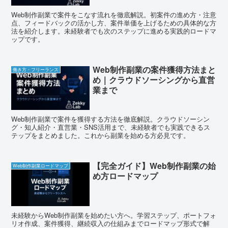
Web制作副業で案件をこなす流れを徹底解説。初案件の進め方・注意
点、フィードバックの活かし方、案件単価を上げるための具体的な方
法を紹介します。未経験者でも次のステップに進める実践的ロードマ
ップです。
Web制作副業の案件獲得方法まと
働き方・フリーランス
め｜クラウドソーシングから直営
業まで
Web制作副業で案件を獲得する方法を徹底解説。クラウドソーシン
グ・知人紹介・直営業・SNS活用まで、未経験者でも実践できるス
テップをまとめました。これから副業を始める方必見です。
【完全ガイド】Web制作副業の始
Web制作副業ロードマップ
め方ロードマップ
未経験からWeb制作副業を始めたい方へ。学習ステップ、ポートフォ
リオ作成、案件獲得、継続収入の仕組みまでロードマップ形式で解