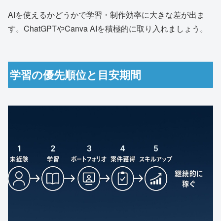
AIを使えるかどうかで学習・制作効率に大きな差が出ま
す。ChatGPTやCanva AIを積極的に取り入れましょう。
学習の優先順位と目安期間