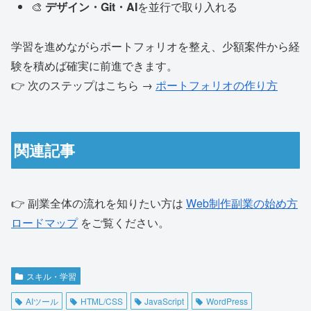
🎨
デザイン・Git・AI
を並行で取り入れる
学習を進めながらポートフォリオを整え、少額案件から経
験を積めば確実に前進できます。
👉 次のステップはこちら →
ポートフォリオの作り方
関連記事
👉 副業全体の流れを知りたい方は
Web制作副業の始め方
ロードマップ
をご覧ください。
スキル・学習
AIツール
HTML/CSS
JavaScript
WordPress