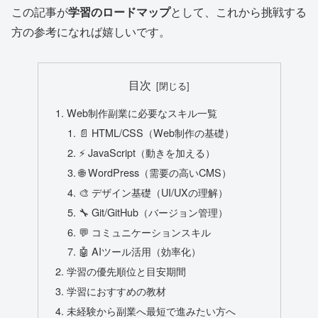
この記事が
学習のロードマップ
として、これから挑戦する
方の参考になれば嬉しいです。
目次
Web制作副業に必要なスキル一覧
📄 HTML/CSS（Web制作の基礎）
⚡ JavaScript（動きを加える）
🌐 WordPress（需要の高いCMS）
🎨 デザイン基礎（UI/UXの理解）
🔧 Git/GitHub（バージョン管理）
💬 コミュニケーションスキル
🤖 AIツール活用（効率化）
学習の優先順位と目安期間
学習におすすめの教材
未経験から副業へ最短で進みたい方へ