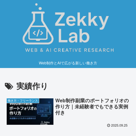
Web制作とAIで広がる新しい働き方
実績作り
Web制作副業のポートフォリオの
働き方・フリーランス
作り方｜未経験者でもできる実例
付き
2025.09.25