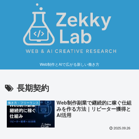
Web制作とAIで広がる新しい働き方
長期契約
Web制作副業で継続的に稼ぐ仕組
働き方・フリーランス
みを作る方法｜リピーター獲得と
AI活用
2025.09.26