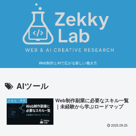
Web制作とAIで広がる新しい働き方
AIツール
Web制作副業に必要なスキル一覧
スキル・学習
｜未経験から学ぶロードマップ
2025.09.25