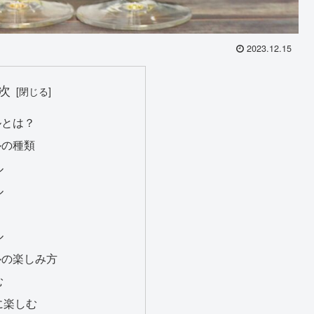
2023.12.15
次
ルとは？
ルの種類
ル
ル
ル
ルの楽しみ方
む
に楽しむ