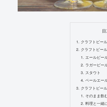
目
クラフトビー
クラフトビー
エールビー
ラガービー
スタウト
ペールエー
クラフトビー
そのまま飲
料理と一緒