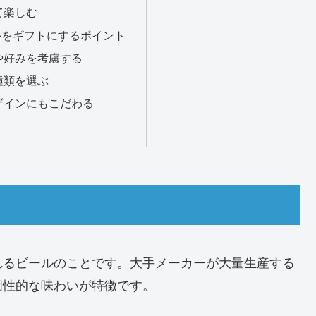
て楽しむ
ルをギフトにするポイント
や好みを考慮する
種類を選ぶ
ザインにもこだわる
れるビールのことです。大手メーカーが大量生産する
個性的な味わいが特徴です。